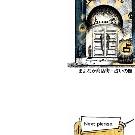
まよなか商店街：占いの館