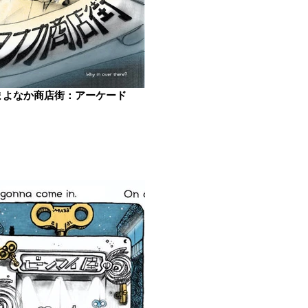
まよなか商店街：アーケード