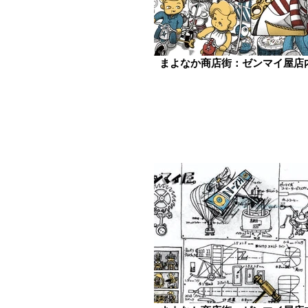
まよなか商店街：ゼンマイ屋店