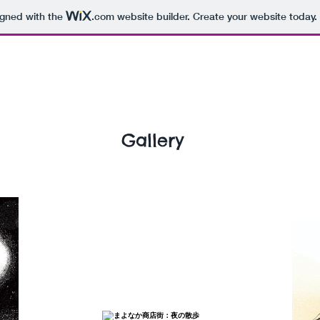
igned with the
.com
website builder. Create your website today.
Gallery