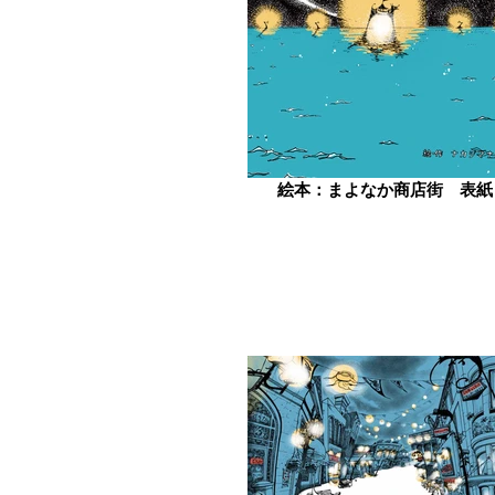
絵本：まよなか商店街 表紙