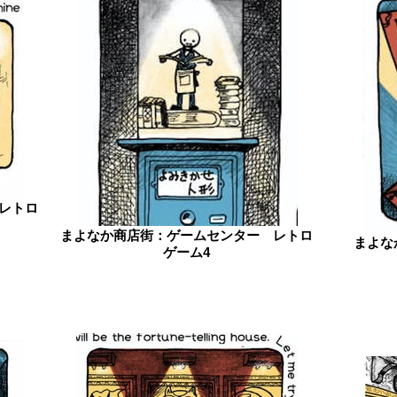
レトロ
まよなか商店街：ゲームセンター レトロ
まよな
ゲーム4