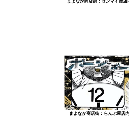
まよなか商店街：ゼンマイ屋店
まよなか商店街：らんぷ屋店内