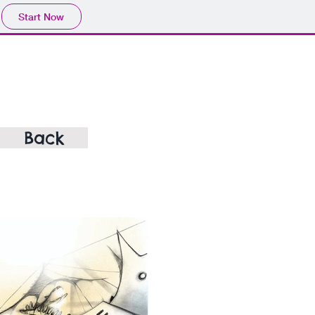
Start Now
Back