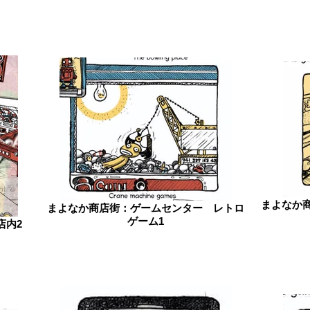
まよなか
まよなか商店街：ゲームセンター レトロ
ゲーム1
店内2