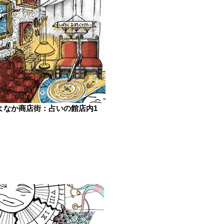
よなか商店街：占いの館店内1